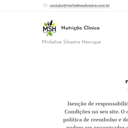
contato@michelinesilvestre.com.br
Nutrição Clínica
Micheline Silvestre Henrique
Isenção de responsabili
Condições no seu site. O 
política de reembolso e 
podem ser encontrados o