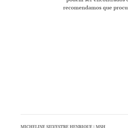
recomendamos que procure
MICHELINE SILVESTRE HENRIQUE | MSH